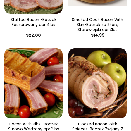
Stuffed Bacon -Boczek
Smoked Cook Bacon With
Faszerowany apr 4lbs
Skin-Boczek ze Skórą
Starowiejski apr.3lbs
$
22.00
$
14.99
Bacon With Ribs -Boczek
Cooked Bacon With
Surowo Wedzony apr.3lbs
Spieces-Boczek Zwijany Z