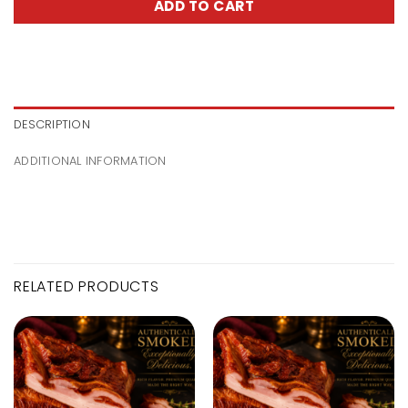
ADD TO CART
DESCRIPTION
ADDITIONAL INFORMATION
RELATED PRODUCTS