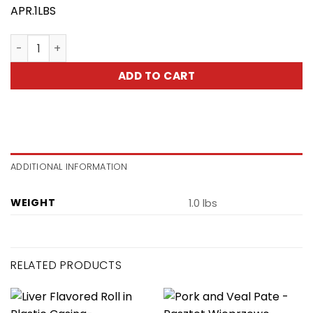
APR.1LBS
Brauschweiger -Pasztetowa Wędzona quantity
ADD TO CART
ADDITIONAL INFORMATION
WEIGHT
1.0 lbs
RELATED PRODUCTS