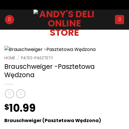
Skip
to
content
HOME
/
PATES-PASZTETY
Brauschweiger -Pasztetowa
Wędzona
10.99
$
Brauschweiger (Pasztetowa Wędzona)