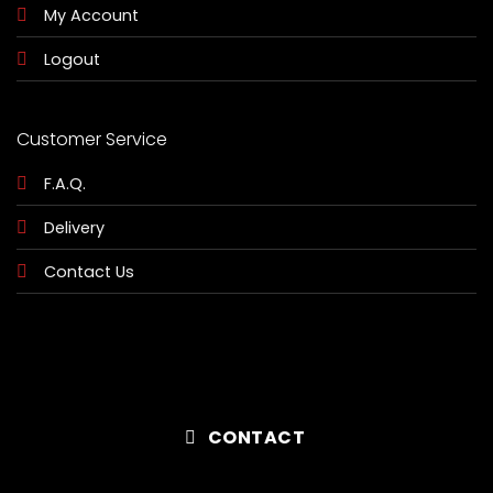
My Account
Logout
Customer Service
F.A.Q.
Delivery
Contact Us
CONTACT